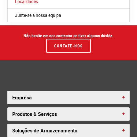
Localidades
Junte-se a nossa equipa
Não hesite em nos contactar se tiver alguma dúvida.
CONTATE-NOS
Empresa
Produtos & Serviços
Soluções de Armazenamento