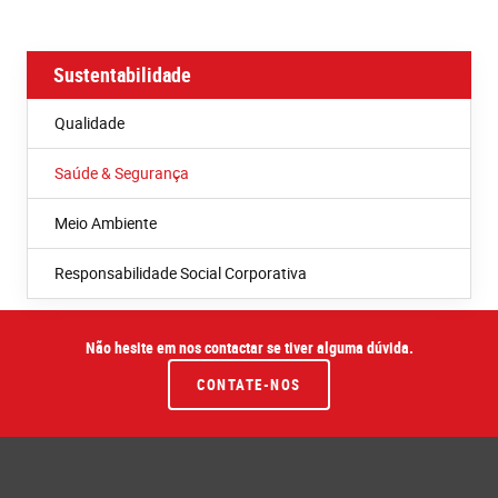
Sustentabilidade
Qualidade
Saúde & Segurança
Meio Ambiente
Responsabilidade Social Corporativa
Não hesite em nos contactar se tiver alguma dúvida.
CONTATE-NOS