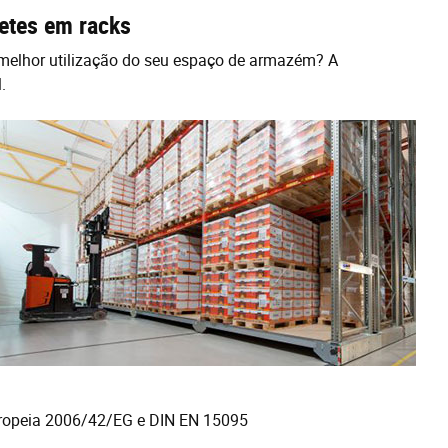
etes em racks
elhor utilização do seu espaço de armazém? A
.
ropeia 2006/42/EG e DIN EN 15095