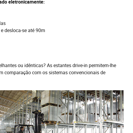
do eletronicamente:
das
 e desloca-se até 90m
antes ou idênticas? As estantes drive-in permitem-lhe
, em comparação com os sistemas convencionais de