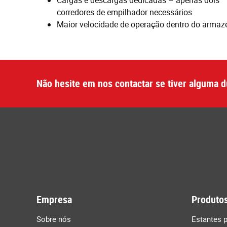
Cargas e descargas dedicadas – apenas dois
corredores de empilhador necessários
Maior velocidade de operação dentro do arma
Não hesite em nos contactar se tiver alguma d
Empresa
Produtos
Sobre nós
Estantes p