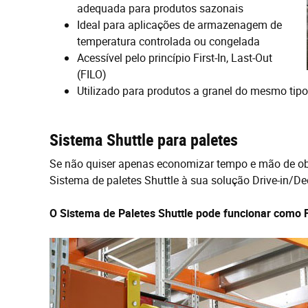
adequada para produtos sazonais
Ideal para aplicações de armazenagem de
temperatura controlada ou congelada
Acessível pelo princípio First-In, Last-Out
(FILO)
Utilizado para produtos a granel do mesmo tipo
Sistema Shuttle para paletes
Se não quiser apenas economizar tempo e mão de obr
Sistema de paletes Shuttle à sua solução Drive-in/De
O Sistema de Paletes Shuttle pode funcionar como 