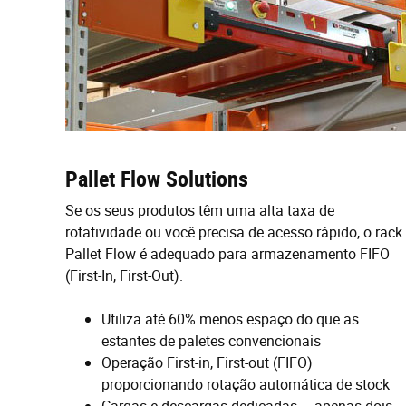
Pallet Flow Solutions
Se os seus produtos têm uma alta taxa de
rotatividade ou você precisa de acesso rápido, o rack
Pallet Flow é adequado para armazenamento FIFO
(First-In, First-Out).
Utiliza até 60% menos espaço do que as
estantes de paletes convencionais
Operação First-in, First-out (FIFO)
proporcionando rotação automática de stock