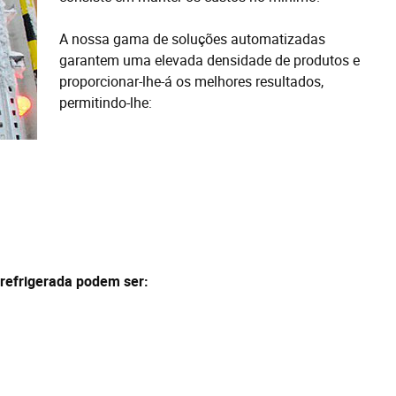
A nossa gama de soluções automatizadas
garantem uma elevada densidade de produtos e
proporcionar-lhe-á os melhores resultados,
permitindo-lhe:
efrigerada podem ser: