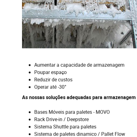
Aumentar a capacidade de armazenagem
Poupar espaço
Reduzir de custos
Operar até -30°
As nossas soluções adequadas para armazenagem r
Bases Móveis para paletes - MOVO
Rack Drive-in / Deepstore
Sistema Shuttle para paletes
Sistema de paletes dinamico / Pallet Flow