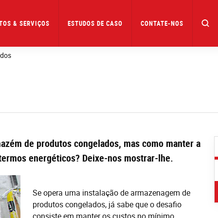
TOS & SERVIÇOS
ESTUDOS DE CASO
CONTATE-NOS
ados
rmazém de produtos congelados, mas como manter a
termos energéticos? Deixe-nos mostrar-lhe.
Se opera uma instalação de armazenagem de
produtos congelados, já sabe que o desafio
consiste em manter os custos no mínimo.