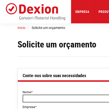
Skip
to
main
EMPRESA
PRODU
content
Inicio
Solicite um orçamento
Solicite um orçamento
Conte-nos sobre suas necessidades