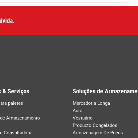
úvida.
 & Serviços
Soluções de Armazename
ara paletes
Mercadoria Longa
s
Auto
 de Armazenamento
Vestuário
Producto Congelados
de Consultadoria
Armazenagem De Pneus