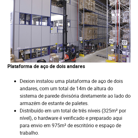
Plataforma de aço de dois andares
Dexion instalou uma plataforma de aço de dois
andares, com um total de 14m de altura do
sistema de parede divisória diretamente ao lado do
armazém de estante de paletes.
Distribuído em um total de três níveis (325m² por
nível), o hardware é verificado e preparado aqui
para envio em 975m² de escritório e espaço de
trabalho.