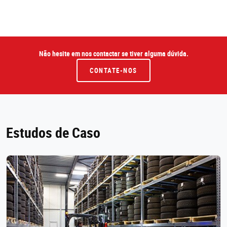
Não hesite em nos contactar se tiver alguma dúvida.
CONTATE-NOS
Estudos de Caso