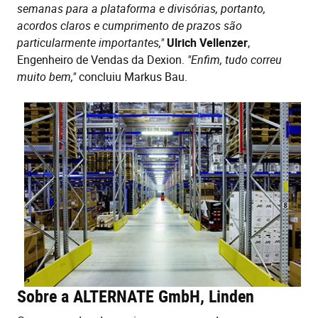
semanas para a plataforma e divisórias, portanto,
acordos claros e cumprimento de prazos são
particularmente importantes,"
Ulrich Vellenzer
,
Engenheiro de Vendas da Dexion.
"Enfim, tudo correu
muito bem,"
concluiu Markus Bau.
Sobre a ALTERNATE GmbH, Linden