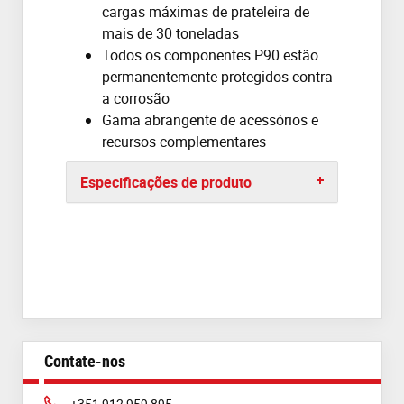
cargas máximas de prateleira de
mais de 30 toneladas
Todos os componentes P90 estão
permanentemente protegidos contra
a corrosão
Gama abrangente de acessórios e
recursos complementares
Especificações de produto
Contate-nos
Phone:
+351 912 959 895