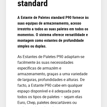
standard
A Estante de
Paletes
standard
P90 fornece
às
suas equipas de armazenamento,
acesso
irrestrito a todos
as suas
paletes em todos
os
momentos. O sistema oferece versatilidade e
montagem como estantes de profundidade
simples ou duplas.
As Estantes de Paletes P90 adaptam-se
facilmente às suas necessidades
específicas de armazém e
armazenamento, graças a uma variedade
de larguras, profundidades e alturas. De
facto, a Estante P90 cabe em qualquer
espaço disponível e
é adequad
a
para
todos os tipos de paletes –
sejam el
a
s
Euro,
Chep
, paletes
descartáveis ou