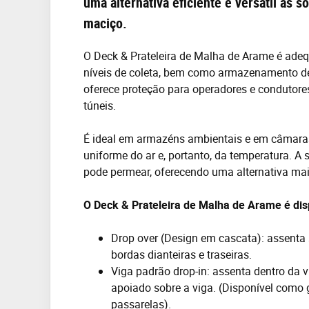
uma alternativa eficiente e versátil às 
maciço.
O Deck & Prateleira de Malha de Arame é ad
níveis de coleta, bem como armazenamento 
oferece proteção para operadores e condutore
túneis.
É ideal em armazéns ambientais e em câmaras f
uniforme do ar e, portanto, da temperatura. A 
pode permear, oferecendo uma alternativa mais
O Deck & Prateleira de Malha de Arame é di
Drop over (Design em cascata): assenta
bordas dianteiras e traseiras.
Viga padrão drop-in: assenta dentro da
apoiado sobre a viga. (Disponível como 
passarelas).