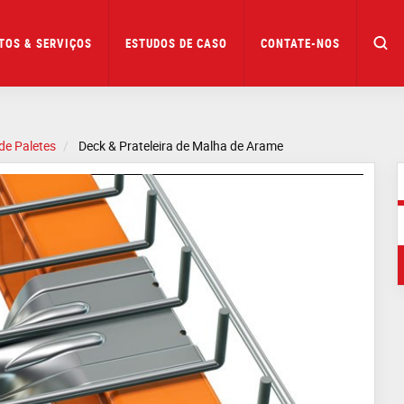
TOS & SERVIÇOS
ESTUDOS DE CASO
CONTATE-NOS
de Paletes
Deck & Prateleira de Malha de Arame