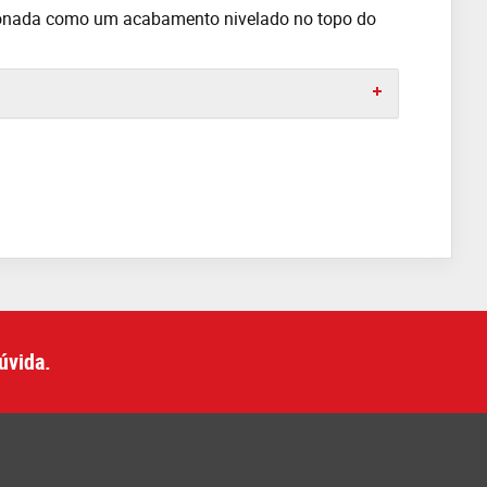
alonada como um acabamento nivelado no topo do
úvida.