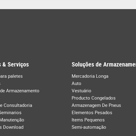
 & Serviços
Soluções de Armazename
ara paletes
Mercadoria Longa
s
Auto
 de Armazenamento
Vestuário
Producto Congelados
de Consultadoria
Armazenagem De Pneus
Seminarios
Elementos Pesados
 Manutenção
Items Pequenos
s Download
Semi-automação