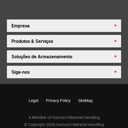
Empresa
Produtos & Serviços
Soluções de Armazenamento
Siga-nos
Legal
Privacy Policy
SiteMap
A Member of Gonvarri Material Handling
© Copyright 2026 Gonvarri Material Handling