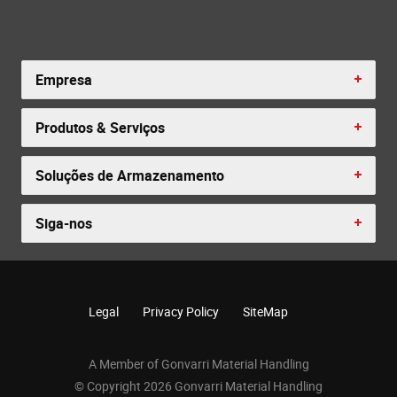
Empresa
Produtos & Serviços
Soluções de Armazenamento
Siga-nos
Legal
Privacy Policy
SiteMap
A Member of Gonvarri Material Handling
© Copyright 2026 Gonvarri Material Handling