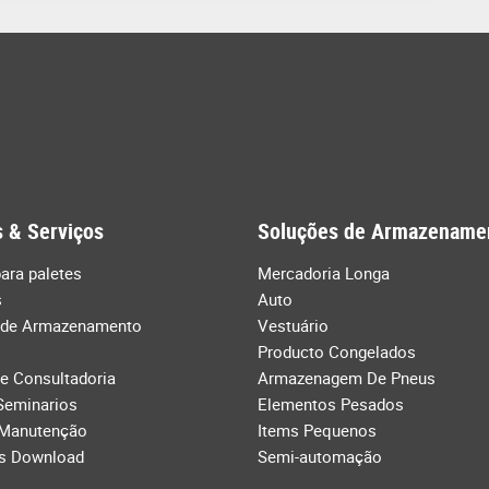
 & Serviços
Soluções de Armazename
ara paletes
Mercadoria Longa
s
Auto
 de Armazenamento
Vestuário
Producto Congelados
de Consultadoria
Armazenagem De Pneus
Seminarios
Elementos Pesados
 Manutenção
Items Pequenos
s Download
Semi-automação