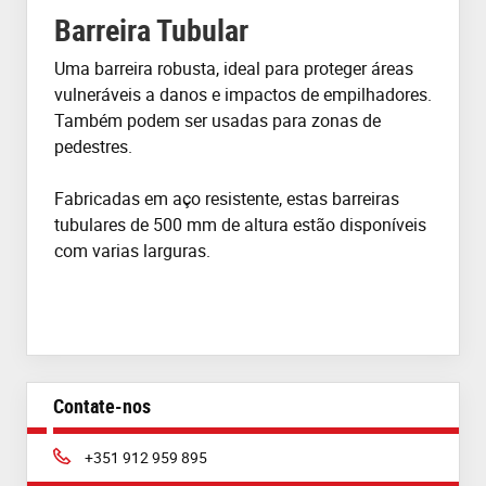
Barreira Tubular
Uma barreira robusta, ideal para proteger áreas
vulneráveis a danos e impactos de empilhadores.
Também podem ser usadas para zonas de
pedestres.
Fabricadas em aço resistente, estas barreiras
tubulares de 500 mm de altura estão disponíveis
com varias larguras.
Contate-nos
Phone:
+351 912 959 895