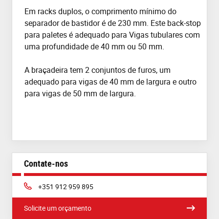
Em racks duplos, o comprimento mínimo do
separador de bastidor é de 230 mm. Este back-stop
para paletes é adequado para Vigas tubulares com
uma profundidade de 40 mm ou 50 mm.
A braçadeira tem 2 conjuntos de furos, um
adequado para vigas de 40 mm de largura e outro
para vigas de 50 mm de largura.
Contate-nos
Phone:
+351 912 959 895
Solicite um orçamento