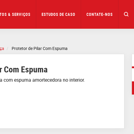
TOS & SERVIÇOS
ESTUDOS DE CASO
CONTATE-NOS
nça
Protetor de Pilar Com Espuma
lar Com Espuma
ca com espuma amortecedora no interior.