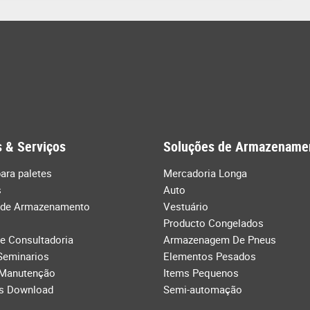
 & Serviços
Soluções de Armazename
ara paletes
Mercadoria Longa
s
Auto
 de Armazenamento
Vestuário
Producto Congelados
de Consultadoria
Armazenagem De Pneus
Seminarios
Elementos Pesados
 Manutenção
Items Pequenos
s Download
Semi-automação