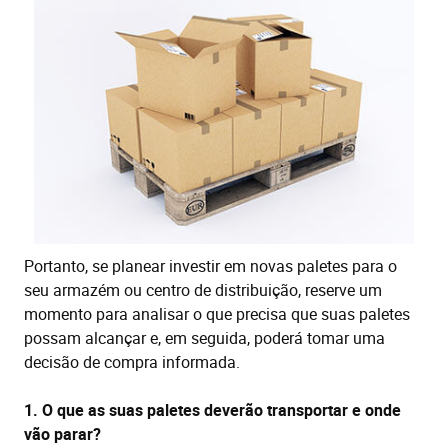
Portanto, se planear investir em novas paletes para o
seu armazém ou centro de distribuição, reserve um
momento para analisar o que precisa que suas paletes
possam alcançar e, em seguida, poderá tomar uma
decisão de compra informada.
1. O que as suas paletes deverão transportar e onde
vão parar?