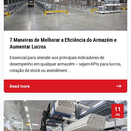
7 Maneiras de Melhorar a Eficiência do Armazém e
Aumentar Lucros
Essencial para atender aos principais indicadores de
desempenho em qualquer armazém – sejam KPIs para lucros,
rotação de stock ou atendiment…
Read more
11
JUL