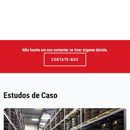
Não hesite em nos contactar se tiver alguma dúvida.
CONTATE-NOS
Estudos de Caso