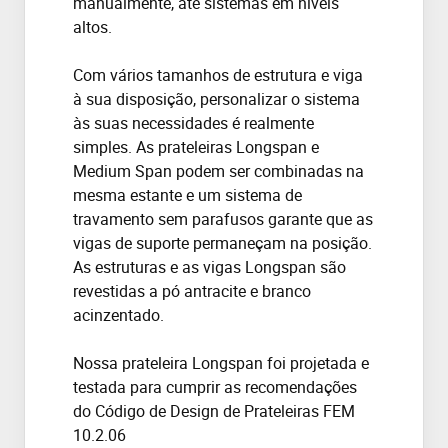
manualmente, até sistemas em níveis
altos.
Com vários tamanhos de estrutura e viga
à sua disposição, personalizar o sistema
às suas necessidades é realmente
simples. As prateleiras Longspan e
Medium Span podem ser combinadas na
mesma estante e um sistema de
travamento sem parafusos garante que as
vigas de suporte permaneçam na posição.
As estruturas e as vigas Longspan são
revestidas a pó antracite e branco
acinzentado.
Nossa prateleira Longspan foi projetada e
testada para cumprir as recomendações
do Código de Design de Prateleiras FEM
10.2.06