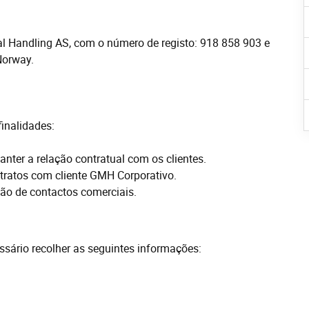
al Handling AS, com o número de registo: 918 858 903 e
Norway.
inalidades:
nter a relação contratual com os clientes.
ntratos com cliente GMH Corporativo.
tão de contactos comerciais.
ssário recolher as seguintes informações: