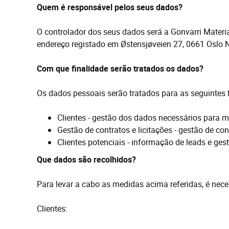
Quem é responsável pelos seus dados?
O controlador dos seus dados será a Gonvarri Materi
endereço registado em Østensjøveien 27, 0661 Oslo 
Com que finalidade serão tratados os dados?
Os dados pessoais serão tratados para as seguintes f
Clientes - gestão dos dados necessários para ma
Gestão de contratos e licitações - gestão de co
Clientes potenciais - informação de leads e ges
Que dados são recolhidos?
Para levar a cabo as medidas acima referidas, é nece
Clientes: