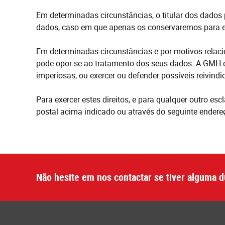
Em determinadas circunstâncias, o titular dos dados
dados, caso em que apenas os conservaremos para ef
Em determinadas circunstâncias e por motivos relacio
pode opor-se ao tratamento dos seus dados. A GMH de
imperiosas, ou exercer ou defender possíveis reivindi
Para exercer estes direitos, e para qualquer outro es
postal acima indicado ou através do seguinte endere
Não hesite em nos contactar se tiver alguma d