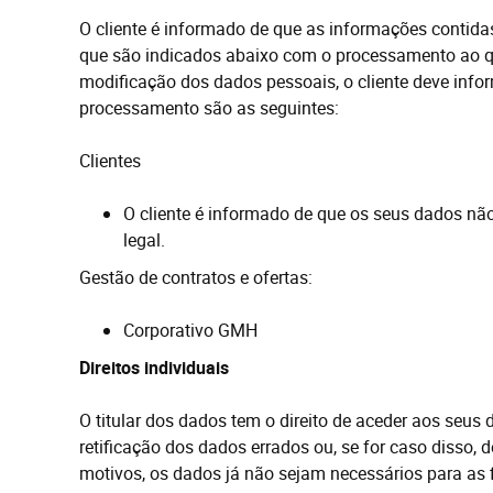
O cliente é informado de que as informações contid
que são indicados abaixo com o processamento ao qu
modificação dos dados pessoais, o cliente deve inf
processamento são as seguintes:
Clientes
O cliente é informado de que os seus dados não 
legal.
Gestão de contratos e ofertas:
Corporativo
GMH
Direitos
individuais
O titular dos dados tem o direito de aceder aos seus 
retificação dos dados
errados
ou, se for caso disso, d
motivos, os dados já não sejam necessários para as f