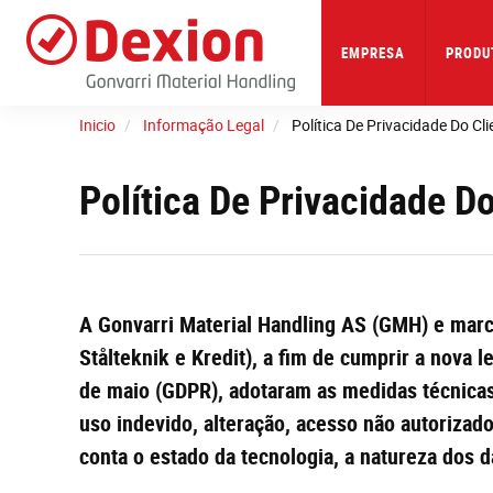
Skip
to
main
EMPRESA
PRODU
content
Inicio
Informação Legal
Política De Privacidade Do Cli
Política De Privacidade Do
A Gonvarri Material Handling AS (GMH) e marc
Stålteknik e Kredit), a fim de cumprir a nova 
de maio (GDPR), adotaram as medidas técnicas 
uso indevido, alteração, acesso não autorizad
conta o estado da tecnologia, a natureza dos 