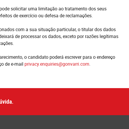
 pode solicitar uma limitação ao tratamento dos seus
eitos de exercício ou defesa de reclamações.
nados com a sua situação particular, o titular dos dados
ixará de processar os dados, exceto por razões legítimas
cações.
clarecimento, o candidato poderá escrever para o endereço
ço de e-mail
privacy.enquiries@gonvarri.com
.
úvida.