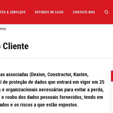
TOS & SERVIÇOS
ESTUDOS DE CASO
CONTATE-NOS
ente
 Cliente
as associadas (Dexion, Constructor, Kasten,
lei de proteção de dados que entrará em vigor em 25
e organizacionais necessárias para evitar a perda,
o e roubo dos dados pessoais fornecidos, tendo em
dados e os riscos a que estão expostos.