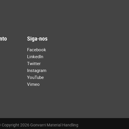
nto
Siga-nos
Facebook
LinkedIn
Twitter
Instagram
YouTube
Vimeo
 Copyright 2026 Gonvarri Material Handling