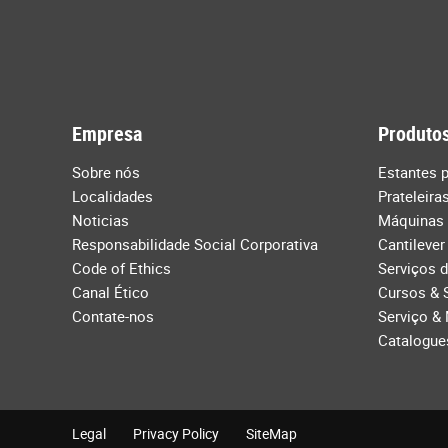
Empresa
Produtos
Sobre nós
Estantes p
Localidades
Prateleira
Noticias
Máquinas
Responsabilidade Social Corporativa
Cantilever
Code of Ethics
Serviços 
Canal Ético
Cursos & 
Contate-nos
Serviço &
Catalogue
Legal
Privacy Policy
SiteMap