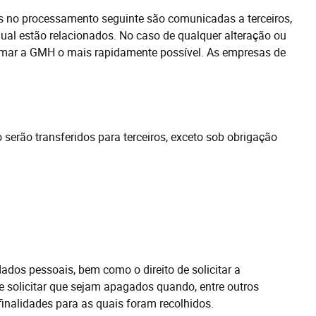
as no processamento seguinte são comunicadas a terceiros,
al estão relacionados. No caso de qualquer alteração ou
ormar a GMH o mais rapidamente possível. As empresas de
serão transferidos para terceiros, exceto sob obrigação
dados pessoais, bem como o direito de solicitar a
e solicitar
que sejam apagados
quando, entre outros
inalidades para as quais foram recolhidos.