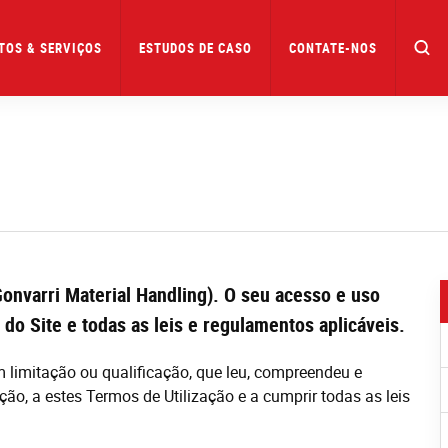
TOS & SERVIÇOS
ESTUDOS DE CASO
CONTATE-NOS
onvarri Material Handling).
O s
eu acesso e uso
 do Site e todas as leis e regulamentos aplicáveis.
em limitação ou qualificação, que leu, compreendeu e
ão, a estes Termos de Utilização e a cumprir todas as leis