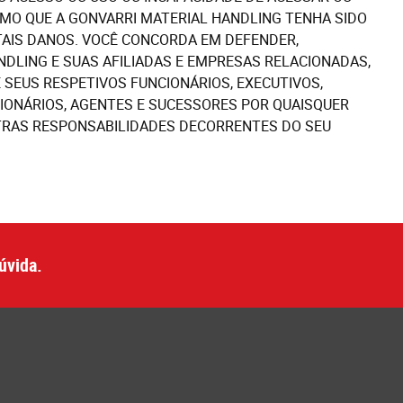
SMO QUE A GONVARRI MATERIAL HANDLING TENHA SIDO
TAIS DANOS. VOCÊ CONCORDA EM DEFENDER,
NDLING E SUAS AFILIADAS E EMPRESAS RELACIONADAS,
E SEUS RESPETIVOS FUNCIONÁRIOS, EXECUTIVOS,
IONÁRIOS, AGENTES E SUCESSORES POR QUAISQUER
UTRAS RESPONSABILIDADES DECORRENTES DO SEU
úvida.