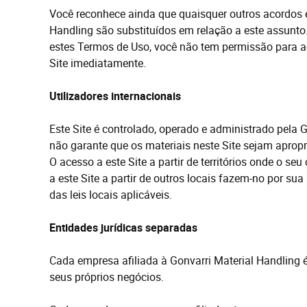
Você reconhece ainda que quaisquer outros acordos 
Handling são substituídos em relação a este assunto.
estes Termos de Uso, você não tem permissão para
a
Site imediatamente.
Utilizadores
internacionais
Este Site é controlado, operado e administrado pela 
não garante que os materiais neste Site sejam aprop
O
acesso a este Site a partir de territórios onde o se
a este Site a partir de outros locais fazem-no por su
das leis locais aplicáveis.
Entidades
jurídicas
separadas
Cada empresa afiliada à Gonvarri Material Handlin
seus próprios negócios.