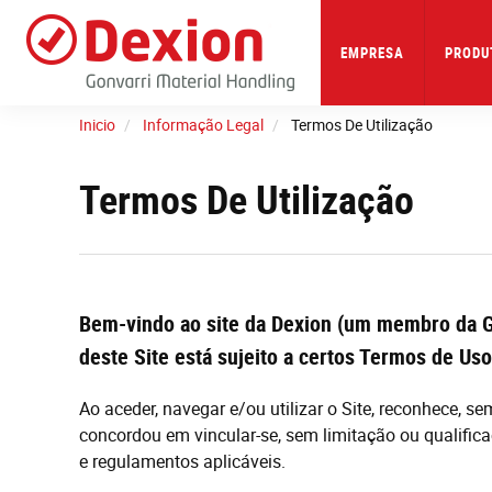
Skip
to
main
EMPRESA
PRODU
content
Inicio
Informação Legal
Termos De Utilização
Termos De Utilização
Bem-vindo ao site da Dexion (um membro da G
deste Site está sujeito a certos Termos de Uso
Ao aceder, navegar e/ou utilizar o Site, reconhece, s
concordou em vincular-se, sem limitação ou qualificaç
e regulamentos aplicáveis.