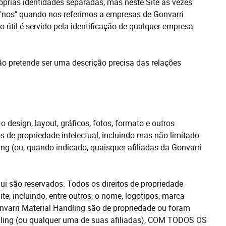
óprias identidades separadas, mas neste Site às vezes
 "nos" quando nos referimos a empresas de Gonvarri
útil é servido pela identificação de qualquer empresa
ão pretende ser uma descrição precisa das relações
o design, layout, gráficos, fotos, formato e outros
os de propriedade intelectual,
incluindo
mas não limitado
ng (ou, quando indicado, quaisquer afiliadas da Gonvarri
i são reservados. Todos os direitos de propriedade
ite,
incluindo, entre outros, o nome, logotipos, marca
onvarri Material Handling são de propriedade ou foram
dling (ou qualquer uma de suas afiliadas), COM TODOS OS