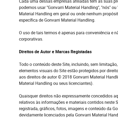
Cada uma dessas empresas afiliadas tem
as
suas pr
podemos usar "Gonvarri Material Handling", "nós" ou
Material Handling em geral ou onde nenhum propósito 
específica de Gonvarri Material Handling.
O uso de tais termos é apenas para conveniência e n
corporativas.
Direitos de Autor e Marcas Registadas
Todo o conteúdo deste Site, incluindo, sem limitação, 
elementos visuais do Site estão protegidos por direit
a
os direitos de autor
© 2018 Gonvarri Material Handli
Material Handling ou seus licenciantes).
Quaisquer direitos não expressamente concedidos aqu
relativos às informações e materiais contidos neste S
registrada
, gráficos, fotos, imagens e conteúdo da G
devidamente licenciados pela Gonvarri Material Han