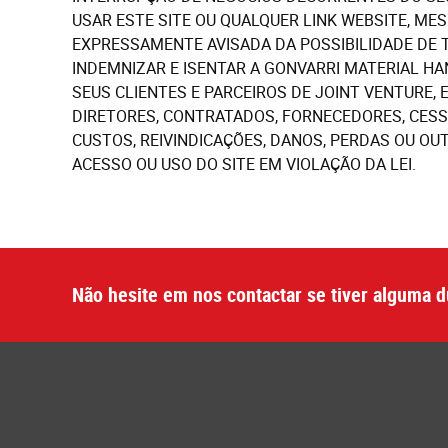
USAR
ESTE SITE OU QUALQUER LINK WEBSITE, ME
EXPRESSAMENTE AVISADA DA POSSIBILIDADE DE 
INDE
M
NIZAR E ISENTAR A GONVARRI MATERIAL HA
SEUS CLIENTES E PARCEIROS DE JOINT VENTURE, 
DIRETORES, CONTRATADOS, FORNECEDORES, CESS
CUSTOS, REIVINDICAÇÕES, DANOS, PERDAS OU O
ACESSO OU USO DO SITE EM VIOLAÇÃO D
A LEI
.
Não hesite em nos contactar se tiver alguma d