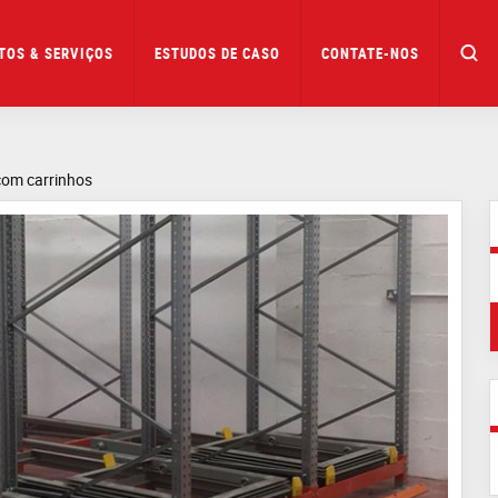
TOS & SERVIÇOS
ESTUDOS DE CASO
CONTATE-NOS
com carrinhos