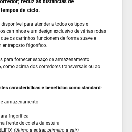
rredor; reduz as distâncias de
tempos de ciclo.
disponível para atender a todos os tipos e
os carrinhos e um design exclusivo de várias rodas
m que os carrinhos funcionem de forma suave e
entreposto frigorífico.
s para fornecer espaço de armazenamento
, como acima dos corredores transversais ou ao
tes características e benefícios como standard:
s de armazenamento
ra frigorífica
 frente de coleta da esteira
t (LIFO)
(último a entrar, primeiro a sair)