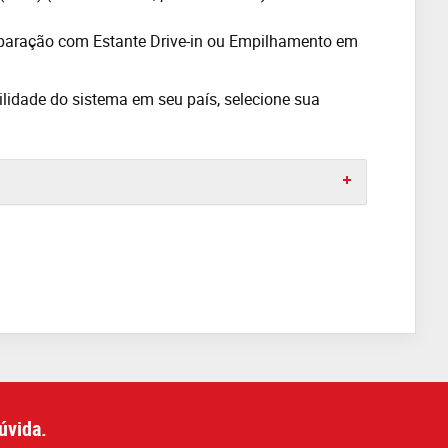
paração com Estante Drive-in ou Empilhamento em
ilidade do sistema em seu país, selecione sua
úvida.