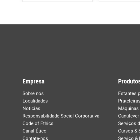
Empresa
Produtos
Sobre nós
Estantes p
Localidades
Prateleira
Noticias
Máquinas
Responsabilidade Social Corporativa
Cantilever
Code of Ethics
Serviços 
Canal Ético
Cursos & 
Contate-nos
Serviço &