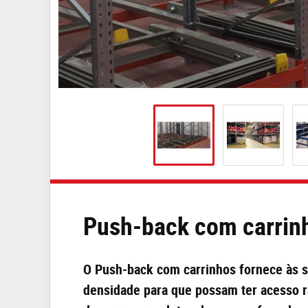
Push-back com carrin
O Push-back com carrinhos fornece às 
densidade para que possam ter acesso rá