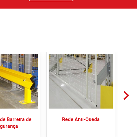
de Barreira de
Rede Anti-Queda
Pr
gurança